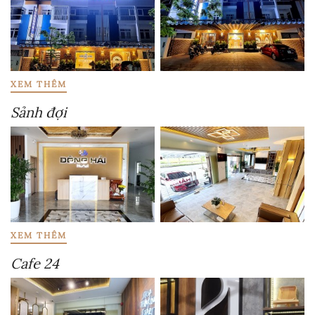
XEM THÊM
Sảnh đợi
XEM THÊM
Cafe 24