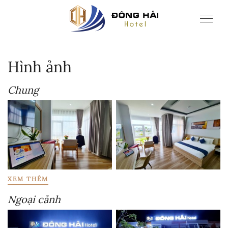
Hình ảnh
Chung
XEM THÊM
Ngoại cảnh